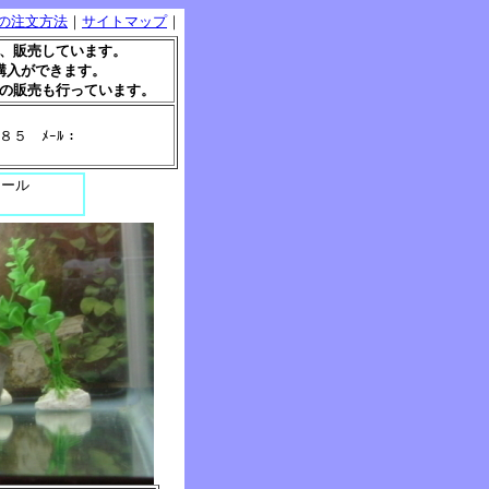
の注文方法
｜
サイトマップ
｜
、販売しています。
購入ができます。
の販売も行っています。
５ ﾒｰﾙ：
メール