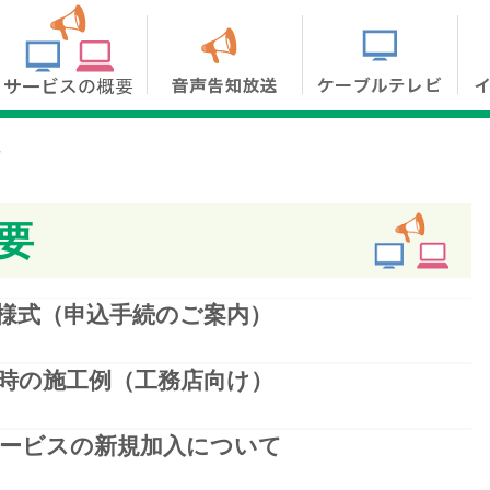
要
要
様式（申込手続のご案内）
時の施工例（工務店向け）
ービスの新規加入について