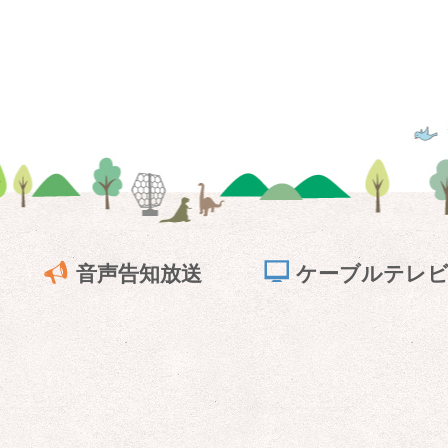
音声告知放送
ケーブルテレ