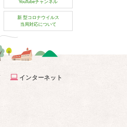
YouTubeチャンネル
新 型コロナウイルス
当局対応について
ビ
インターネット