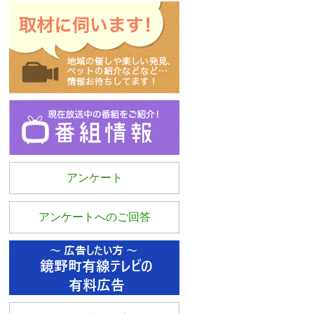
アンケート
アンケートへのご回答